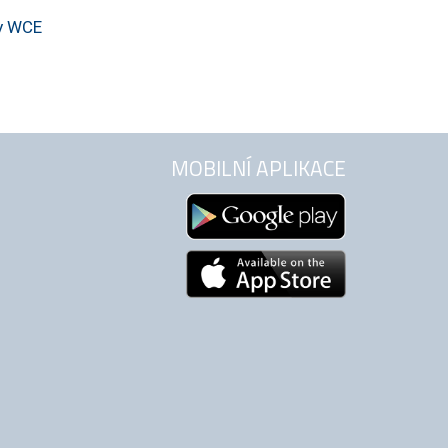
zy WCE
MOBILNÍ APLIKACE